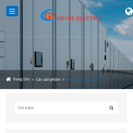
Trang chủ
Các sản phẩm
Công tắc hợp chất