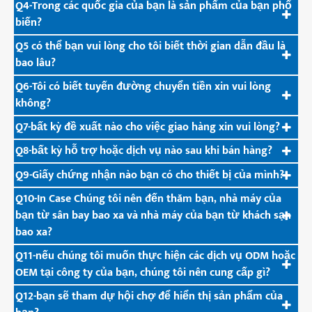
Q4-Trong các quốc gia của bạn là sản phẩm của bạn phổ
biến?
Q5 có thể bạn vui lòng cho tôi biết thời gian dẫn đầu là
bao lâu?
Q6-Tôi có biết tuyến đường chuyển tiền xin vui lòng
không?
Q7-bất kỳ đề xuất nào cho việc giao hàng xin vui lòng?
Q8-bất kỳ hỗ trợ hoặc dịch vụ nào sau khi bán hàng?
Q9-Giấy chứng nhận nào bạn có cho thiết bị của mình?
Q10-In Case Chúng tôi nên đến thăm bạn, nhà máy của
bạn từ sân bay bao xa và nhà máy của bạn từ khách sạn
bao xa?
Q11-nếu chúng tôi muốn thực hiện các dịch vụ ODM hoặc
OEM tại công ty của bạn, chúng tôi nên cung cấp gì?
Q12-bạn sẽ tham dự hội chợ để hiển thị sản phẩm của