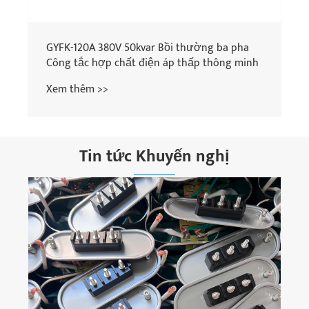
GYFK-120A 380V 50kvar Bồi thường ba pha
Công tắc hợp chất điện áp thấp thông minh
Xem thêm >>
Tin tức Khuyến nghị