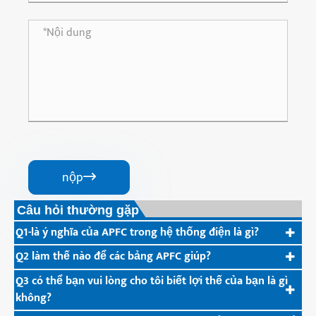
nộp

Câu hỏi thường gặp
Q1-là ý nghĩa của APFC trong hệ thống điện là gì?
Q2 làm thế nào để các bảng APFC giúp?
Q3 có thể bạn vui lòng cho tôi biết lợi thế của bạn là gì
không?