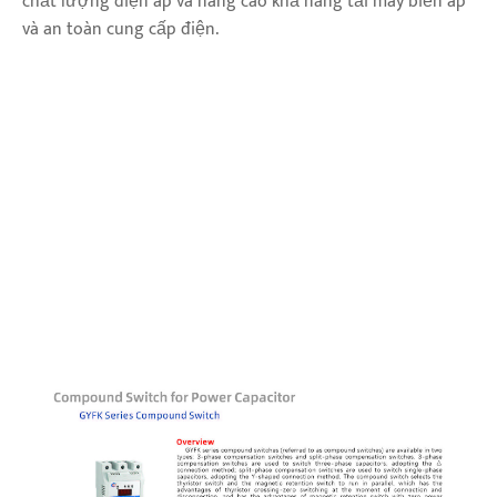
chất lượng điện áp và nâng cao khả năng tải máy biến áp
và an toàn cung cấp điện.