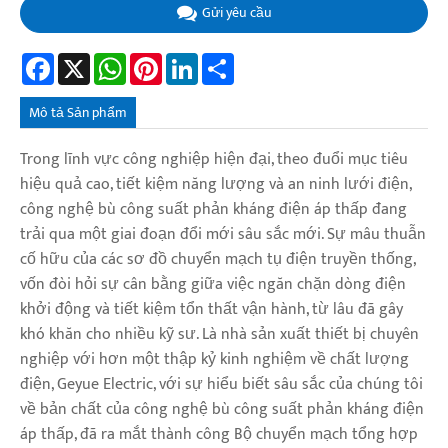
Gửi yêu cầu
Facebook
X
WhatsApp
Pinterest
LinkedIn
Share
Mô tả Sản phẩm
Trong lĩnh vực công nghiệp hiện đại, theo đuổi mục tiêu
hiệu quả cao, tiết kiệm năng lượng và an ninh lưới điện,
công nghệ bù công suất phản kháng điện áp thấp đang
trải qua một giai đoạn đổi mới sâu sắc mới. Sự mâu thuẫn
cố hữu của các sơ đồ chuyển mạch tụ điện truyền thống,
vốn đòi hỏi sự cân bằng giữa việc ngăn chặn dòng điện
khởi động và tiết kiệm tổn thất vận hành, từ lâu đã gây
khó khăn cho nhiều kỹ sư. Là nhà sản xuất thiết bị chuyên
nghiệp với hơn một thập kỷ kinh nghiệm về chất lượng
điện, Geyue Electric, với sự hiểu biết sâu sắc của chúng tôi
về bản chất của công nghệ bù công suất phản kháng điện
áp thấp, đã ra mắt thành công Bộ chuyển mạch tổng hợp