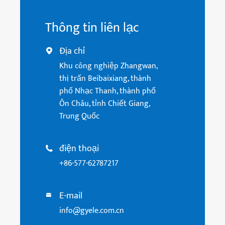
Thông tin liên lạc
Địa chỉ

Khu công nghiệp Zhangwan,
thị trấn Beibaixiang, thành
phố Nhạc Thanh, thành phố
Ôn Châu, tỉnh Chiết Giang,
Trung Quốc
điện thoại

+86-577-62787217
E-mail

info@gyele.com.cn