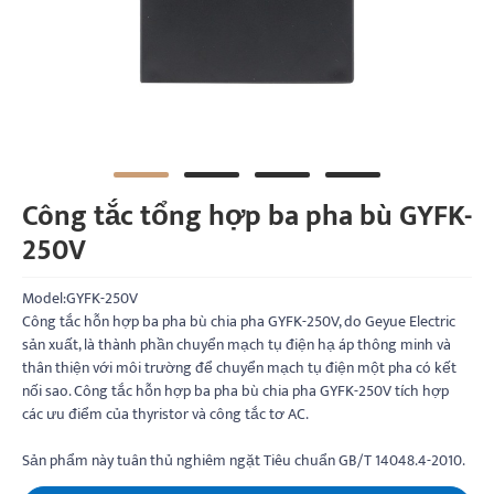
Công tắc tổng hợp ba pha bù GYFK-
250V
Model:GYFK-250V
Công tắc hỗn hợp ba pha bù chia pha GYFK-250V, do Geyue Electric
sản xuất, là thành phần chuyển mạch tụ điện hạ áp thông minh và
thân thiện với môi trường để chuyển mạch tụ điện một pha có kết
nối sao. Công tắc hỗn hợp ba pha bù chia pha GYFK-250V tích hợp
các ưu điểm của thyristor và công tắc tơ AC.
Sản phẩm này tuân thủ nghiêm ngặt Tiêu chuẩn GB/T 14048.4-2010.