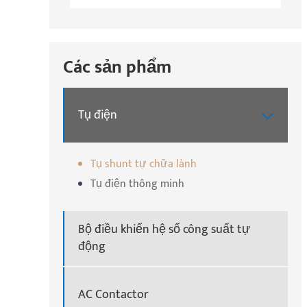
Các sản phẩm
Tụ điện

Tụ shunt tự chữa lành
Tụ điện thông minh
Bộ điều khiển hệ số công suất tự
động
AC Contactor