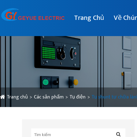
Trang Chủ
Về Chún
Trang chủ
Các sản phẩm
Tụ điện
Tụ shunt tự chữa làn