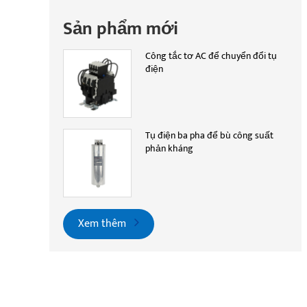
Sản phẩm mới
Công tắc tơ AC để chuyển đổi tụ
điện
Tụ điện ba pha để bù công suất
phản kháng
Xem thêm