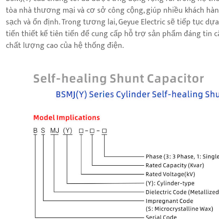
tòa nhà thương mại và cơ sở công cộng, giúp nhiều khách hà
sạch và ổn định. Trong tương lai, Geyue Electric sẽ tiếp tục d
tiến thiết kế tiên tiến để cung cấp hỗ trợ sản phẩm đáng tin
chất lượng cao của hệ thống điện.