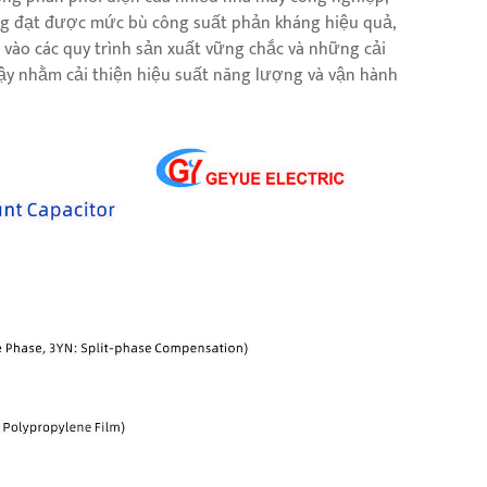
ng đạt được mức bù công suất phản kháng hiệu quả,
ựa vào các quy trình sản xuất vững chắc và những cải
 cậy nhằm cải thiện hiệu suất năng lượng và vận hành